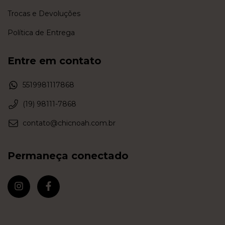
Trocas e Devoluções
Política de Entrega
Entre em contato
5519981117868
(19) 98111-7868
contato@chicnoah.com.br
Permaneça conectado