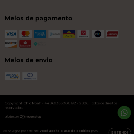
Meios de pagamento
Meios de envio
Copyright Chic Noah - 44069366000192 - 2026. Todos os direitos
reservados.
Ao navegar por este site
você aceita o uso de cookies
para
ENTENDI