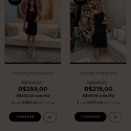
Vestido preto básico
Vestido midi preto
R$339,00
R$439,90
R$259,00
R$219,00
R$233,10
com
Pix
R$197,10
com
Pix
3
x de
R$86,33
sem juros
3
x de
R$73,00
sem juros
COMPRAR
COMPRAR