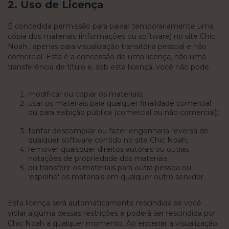
2. Uso de Licença
É concedida permissão para baixar temporariamente uma
cópia dos materiais (informações ou software) no site Chic
Noah , apenas para visualização transitória pessoal e não
comercial. Esta é a concessão de uma licença, não uma
transferência de título e, sob esta licença, você não pode:
modificar ou copiar os materiais;
usar os materiais para qualquer finalidade comercial
ou para exibição pública (comercial ou não comercial);
tentar descompilar ou fazer engenharia reversa de
qualquer software contido no site Chic Noah;
remover quaisquer direitos autorais ou outras
notações de propriedade dos materiais;
ou transferir os materiais para outra pessoa ou
'espelhe' os materiais em qualquer outro servidor.
Esta licença será automaticamente rescindida se você
violar alguma dessas restrições e poderá ser rescindida por
Chic Noah a qualquer momento. Ao encerrar a visualização