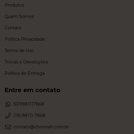
Produtos
Quem Somos
Contato
Política Privacidade
Termo de Uso
Trocas e Devoluções
Política de Entrega
Entre em contato
5519981117868
(19) 98111-7868
contato@chicnoah.com.br